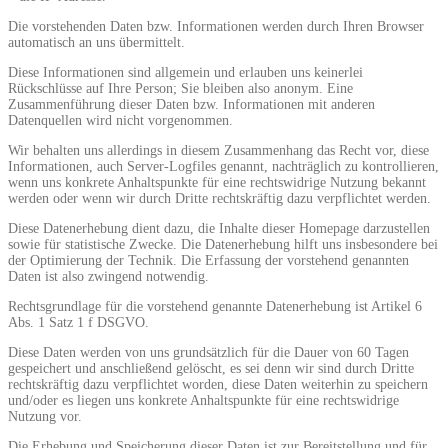
Die vorstehenden Daten bzw. Informationen werden durch Ihren Browser
automatisch an uns übermittelt.
Diese Informationen sind allgemein und erlauben uns keinerlei
Rückschlüsse auf Ihre Person; Sie bleiben also anonym. Eine
Zusammenführung dieser Daten bzw. Informationen mit anderen
Datenquellen wird nicht vorgenommen.
Wir behalten uns allerdings in diesem Zusammenhang das Recht vor, diese
Informationen, auch Server-Logfiles genannt, nachträglich zu kontrollieren,
wenn uns konkrete Anhaltspunkte für eine rechtswidrige Nutzung bekannt
werden oder wenn wir durch Dritte rechtskräftig dazu verpflichtet werden.
Diese Datenerhebung dient dazu, die Inhalte dieser Homepage darzustellen
sowie für statistische Zwecke. Die Datenerhebung hilft uns insbesondere bei
der Optimierung der Technik. Die Erfassung der vorstehend genannten
Daten ist also zwingend notwendig.
Rechtsgrundlage für die vorstehend genannte Datenerhebung ist Artikel 6
Abs. 1 Satz 1 f DSGVO.
Diese Daten werden von uns grundsätzlich für die Dauer von 60 Tagen
gespeichert und anschließend gelöscht, es sei denn wir sind durch Dritte
rechtskräftig dazu verpflichtet worden, diese Daten weiterhin zu speichern
und/oder es liegen uns konkrete Anhaltspunkte für eine rechtswidrige
Nutzung vor.
Die Erhebung und Speicherung dieser Daten ist zur Bereitstellung und für