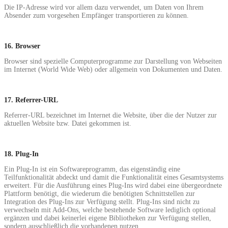
Die IP-Adresse wird vor allem dazu verwendet, um Daten von Ihrem
Absender zum vorgesehen Empfänger transportieren zu können.
16. Browser
Browser sind spezielle Computerprogramme zur Darstellung von Webseiten
im Internet (World Wide Web) oder allgemein von Dokumenten und Daten.
17. Referrer-URL
Referrer-URL bezeichnet im Internet die Website, über die der Nutzer zur
aktuellen Website bzw. Datei gekommen ist.
18. Plug-In
Ein Plug-In ist ein Softwareprogramm, das eigenständig eine
Teilfunktionalität abdeckt und damit die Funktionalität eines Gesamtsystems
erweitert. Für die Ausführung eines Plug-Ins wird dabei eine übergeordnete
Plattform benötigt, die wiederum die benötigten Schnittstellen zur
Integration des Plug-Ins zur Verfügung stellt. Plug-Ins sind nicht zu
verwechseln mit Add-Ons, welche bestehende Software lediglich optional
ergänzen und dabei keinerlei eigene Bibliotheken zur Verfügung stellen,
sondern ausschließlich die vorhandenen nutzen.