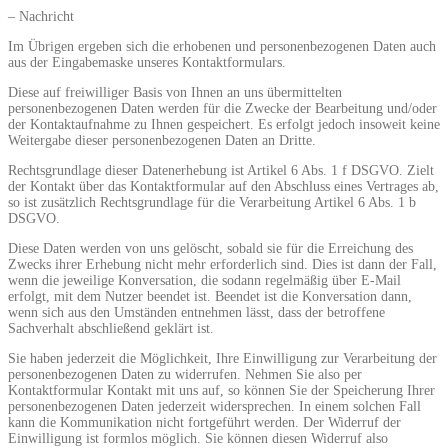
– Nachricht
Im Übrigen ergeben sich die erhobenen und personenbezogenen Daten auch
aus der Eingabemaske unseres Kontaktformulars.
Diese auf freiwilliger Basis von Ihnen an uns übermittelten
personenbezogenen Daten werden für die Zwecke der Bearbeitung und/oder
der Kontaktaufnahme zu Ihnen gespeichert. Es erfolgt jedoch insoweit keine
Weitergabe dieser personenbezogenen Daten an Dritte.
Rechtsgrundlage dieser Datenerhebung ist Artikel 6 Abs. 1 f DSGVO. Zielt
der Kontakt über das Kontaktformular auf den Abschluss eines Vertrages ab,
so ist zusätzlich Rechtsgrundlage für die Verarbeitung Artikel 6 Abs. 1 b
DSGVO.
Diese Daten werden von uns gelöscht, sobald sie für die Erreichung des
Zwecks ihrer Erhebung nicht mehr erforderlich sind. Dies ist dann der Fall,
wenn die jeweilige Konversation, die sodann regelmäßig über E-Mail
erfolgt, mit dem Nutzer beendet ist. Beendet ist die Konversation dann,
wenn sich aus den Umständen entnehmen lässt, dass der betroffene
Sachverhalt abschließend geklärt ist.
Sie haben jederzeit die Möglichkeit, Ihre Einwilligung zur Verarbeitung der
personenbezogenen Daten zu widerrufen. Nehmen Sie also per
Kontaktformular Kontakt mit uns auf, so können Sie der Speicherung Ihrer
personenbezogenen Daten jederzeit widersprechen. In einem solchen Fall
kann die Kommunikation nicht fortgeführt werden. Der Widerruf der
Einwilligung ist formlos möglich. Sie können diesen Widerruf also