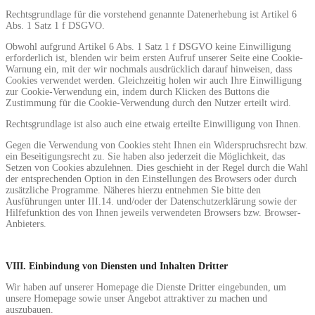
Rechtsgrundlage für die vorstehend genannte Datenerhebung ist Artikel 6
Abs. 1 Satz 1 f DSGVO.
Obwohl aufgrund Artikel 6 Abs. 1 Satz 1 f DSGVO keine Einwilligung
erforderlich ist, blenden wir beim ersten Aufruf unserer Seite eine Cookie-
Warnung ein, mit der wir nochmals ausdrücklich darauf hinweisen, dass
Cookies verwendet werden. Gleichzeitig holen wir auch Ihre Einwilligung
zur Cookie-Verwendung ein, indem durch Klicken des Buttons die
Zustimmung für die Cookie-Verwendung durch den Nutzer erteilt wird.
Rechtsgrundlage ist also auch eine etwaig erteilte Einwilligung von Ihnen.
Gegen die Verwendung von Cookies steht Ihnen ein Widerspruchsrecht bzw.
ein Beseitigungsrecht zu. Sie haben also jederzeit die Möglichkeit, das
Setzen von Cookies abzulehnen. Dies geschieht in der Regel durch die Wahl
der entsprechenden Option in den Einstellungen des Browsers oder durch
zusätzliche Programme. Näheres hierzu entnehmen Sie bitte den
Ausführungen unter III.14. und/oder der Datenschutzerklärung sowie der
Hilfefunktion des von Ihnen jeweils verwendeten Browsers bzw. Browser-
Anbieters.
VIII.
Einbindung von Diensten und Inhalten Dritter
Wir haben auf unserer Homepage die Dienste Dritter eingebunden, um
unsere Homepage sowie unser Angebot attraktiver zu machen und
auszubauen.