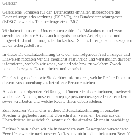
Gesetzen.
Gesetzliche Vorgaben für den Datenschutz enthalten insbesondere die
Datenschutzgrundverordnung (DSGVO), das Bundesdatenschutzgesetz
(BDSG) sowie das Telemediengesetz (TMG).
Wir haben in unserem Unternehmen zahlreiche Maßnahmen, und zwar
sowohl technischer Art als auch organisatorischer Art, eingeleitet und
umgesetzt, damit ein möglichst lückenloser Schutz Ihrer personenbezogenen
Daten sichergestellt ist.
In dieser Datenschutzerklärung bzw. den nachfolgenden Ausführungen und
Hinweisen möchten wir Sie möglichst ausführlich und verständlich darüber
informieren, weshalb wir wann, wo und wie bzw. zu welchem Zweck
personenbezogene Daten erheben und verarbeiten.
Gleichzeitig möchten wir Sie darüber informieren, welche Rechte Ihnen in
diesem Zusammenhang als betroffene Person zustehen.
Aus den nachfolgenden Erklärungen können Sie also entnehmen, inwieweit
wir bei der Nutzung unserer Homepage personenbezogene Daten erheben
sowie verarbeiten und welche Rechte Ihnen dabeizustehen.
Zum besseren Verständnis ist diese Datenschutzerklärung in einzelne
Abschnitte gegliedert und mit Überschriften versehen. Bereits aus den
Überschriften ist ersichtlich, womit sich der einzelne Abschnitt beschäftigt.
Darüber hinaus haben wir die insbesondere vom Gesetzgeber verwendeten
Begriffe sowie die nach unserer Auffassung nicht jedem bekannten Begriffe