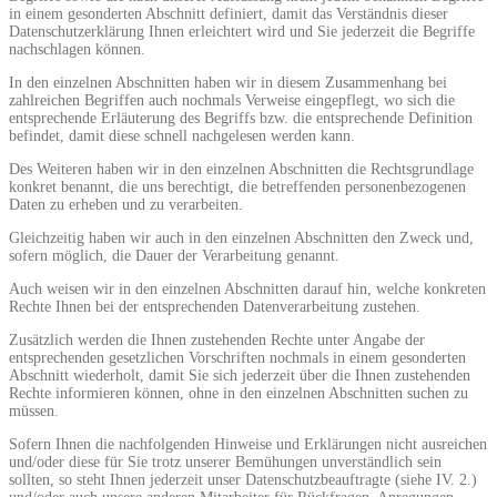
in einem gesonderten Abschnitt definiert, damit das Verständnis dieser
Datenschutzerklärung Ihnen erleichtert wird und Sie jederzeit die Begriffe
nachschlagen können.
In den einzelnen Abschnitten haben wir in diesem Zusammenhang bei
zahlreichen Begriffen auch nochmals Verweise eingepflegt, wo sich die
entsprechende Erläuterung des Begriffs bzw. die entsprechende Definition
befindet, damit diese schnell nachgelesen werden kann.
Des Weiteren haben wir in den einzelnen Abschnitten die Rechtsgrundlage
konkret benannt, die uns berechtigt, die betreffenden personenbezogenen
Daten zu erheben und zu verarbeiten.
Gleichzeitig haben wir auch in den einzelnen Abschnitten den Zweck und,
sofern möglich, die Dauer der Verarbeitung genannt.
Auch weisen wir in den einzelnen Abschnitten darauf hin, welche konkreten
Rechte Ihnen bei der entsprechenden Datenverarbeitung zustehen.
Zusätzlich werden die Ihnen zustehenden Rechte unter Angabe der
entsprechenden gesetzlichen Vorschriften nochmals in einem gesonderten
Abschnitt wiederholt, damit Sie sich jederzeit über die Ihnen zustehenden
Rechte informieren können, ohne in den einzelnen Abschnitten suchen zu
müssen.
Sofern Ihnen die nachfolgenden Hinweise und Erklärungen nicht ausreichen
und/oder diese für Sie trotz unserer Bemühungen unverständlich sein
sollten, so steht Ihnen jederzeit unser Datenschutzbeauftragte (siehe IV. 2.)