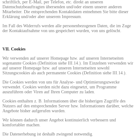
schriftlich, per E-Mail, per Telefon, etc. direkt an unseren
Datenschutzbeauftragten übersenden und/oder einem unserer anderen
Mitarbeiter. Die entsprechenden Kontaktdaten entnehmen Sie bitte dieser
Erklärung und/oder aber unserem Impressum.
Im Fall des Widerrufs werden alle personenbezogenen Daten, die im Zuge
der Kontaktaufnahme von uns gespeichert wurden, von uns gelöscht.
VII.
Cookies
Wir verwenden auf unserer Homepage bzw. auf unseren Internetseiten
sogenannte Cookies (Definition siehe III.14.). Im Einzelnen verwenden wir
auf unserer Homepage bzw. auf unseren Internetseiten sowohl
Sitzungscookies als auch permanente Cookies (Definition siehe III.14.).
Die Cookies werden von uns für Analyse- und Optimierungszwecke
verwendet. Cookies werden nicht dazu eingesetzt, um Programme
auszuführen oder Viren auf Ihren Computer zu laden.
Cookies enthalten z. B. Informationen über die bisherigen Zugriffe des
Nutzers auf den entsprechenden Server bzw. Informationen darüber, welche
Angebote bisher aufgerufen wurden.
Wir können dadurch unser Angebot kontinuierlich verbessern und
komfortabler machen.
Die Datenerhebung ist deshalb zwingend notwendig.