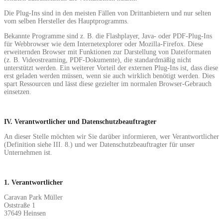
Die Plug-Ins sind in den meisten Fällen von Drittanbietern und nur selten
vom selben Hersteller des Hauptprogramms.
Bekannte Programme sind z. B. die Flashplayer, Java- oder PDF-Plug-Ins
für Webbrowser wie dem Internetexplorer oder Mozilla-Firefox. Diese
erweiternden Browser mit Funktionen zur Darstellung von Dateiformaten
(z. B. Videostreaming, PDF-Dokumente), die standardmäßig nicht
unterstützt werden. Ein weiterer Vorteil der externen Plug-Ins ist, dass diese
erst geladen werden müssen, wenn sie auch wirklich benötigt werden. Dies
spart Ressourcen und lässt diese gezielter im normalen Browser-Gebrauch
einsetzen.
IV. Verantwortlicher und Datenschutzbeauftragter
An dieser Stelle möchten wir Sie darüber informieren, wer Verantwortlicher
(Definition siehe III. 8.) und wer Datenschutzbeauftragter für unser
Unternehmen ist.
1. Verantwortlicher
Caravan Park Müller
Oststraße 1
37649 Heinsen