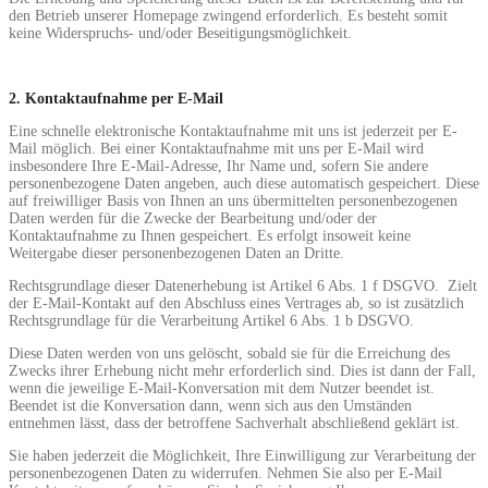
den Betrieb unserer Homepage zwingend erforderlich. Es besteht somit
keine Widerspruchs- und/oder Beseitigungsmöglichkeit.
2. Kontaktaufnahme per E-Mail
Eine schnelle elektronische Kontaktaufnahme mit uns ist jederzeit per E-
Mail möglich. Bei einer Kontaktaufnahme mit uns per E-Mail wird
insbesondere Ihre E-Mail-Adresse, Ihr Name und, sofern Sie andere
personenbezogene Daten angeben, auch diese automatisch gespeichert. Diese
auf freiwilliger Basis von Ihnen an uns übermittelten personenbezogenen
Daten werden für die Zwecke der Bearbeitung und/oder der
Kontaktaufnahme zu Ihnen gespeichert. Es erfolgt insoweit keine
Weitergabe dieser personenbezogenen Daten an Dritte.
Rechtsgrundlage dieser Datenerhebung ist Artikel 6 Abs. 1 f DSGVO. Zielt
der E-Mail-Kontakt auf den Abschluss eines Vertrages ab, so ist zusätzlich
Rechtsgrundlage für die Verarbeitung Artikel 6 Abs. 1 b DSGVO.
Diese Daten werden von uns gelöscht, sobald sie für die Erreichung des
Zwecks ihrer Erhebung nicht mehr erforderlich sind. Dies ist dann der Fall,
wenn die jeweilige E-Mail-Konversation mit dem Nutzer beendet ist.
Beendet ist die Konversation dann, wenn sich aus den Umständen
entnehmen lässt, dass der betroffene Sachverhalt abschließend geklärt ist.
Sie haben jederzeit die Möglichkeit, Ihre Einwilligung zur Verarbeitung der
personenbezogenen Daten zu widerrufen. Nehmen Sie also per E-Mail