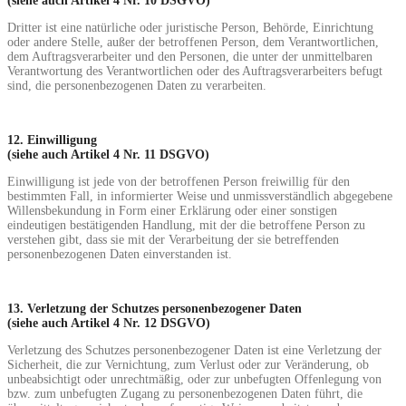
(siehe auch Artikel 4 Nr. 10 DSGVO)
Dritter ist eine natürliche oder juristische Person, Behörde, Einrichtung
oder andere Stelle, außer der betroffenen Person, dem Verantwortlichen,
dem Auftragsverarbeiter und den Personen, die unter der unmittelbaren
Verantwortung des Verantwortlichen oder des Auftragsverarbeiters befugt
sind, die personenbezogenen Daten zu verarbeiten.
12. Einwilligung
(siehe auch Artikel 4 Nr. 11 DSGVO)
Einwilligung ist jede von der betroffenen Person freiwillig für den
bestimmten Fall, in informierter Weise und unmissverständlich abgegebene
Willensbekundung in Form einer Erklärung oder einer sonstigen
eindeutigen bestätigenden Handlung, mit der die betroffene Person zu
verstehen gibt, dass sie mit der Verarbeitung der sie betreffenden
personenbezogenen Daten einverstanden ist.
13.
Verletzung der Schutzes personenbezogener Daten
(siehe auch Artikel 4 Nr. 12 DSGVO)
Verletzung des Schutzes personenbezogener Daten ist eine Verletzung der
Sicherheit, die zur Vernichtung, zum Verlust oder zur Veränderung, ob
unbeabsichtigt oder unrechtmäßig, oder zur unbefugten Offenlegung von
bzw. zum unbefugten Zugang zu personenbezogenen Daten führt, die