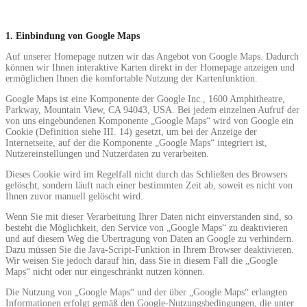
1. Einbindung von Google Maps
Auf unserer Homepage nutzen wir das Angebot von Google Maps. Dadurch
können wir Ihnen interaktive Karten direkt in der Homepage anzeigen und
ermöglichen Ihnen die komfortable Nutzung der Kartenfunktion.
Google Maps ist eine Komponente der Google Inc., 1600 Amphitheatre,
Parkway, Mountain View, CA 94043, USA. Bei jedem einzelnen Aufruf der
von uns eingebundenen Komponente „Google Maps“ wird von Google ein
Cookie (Definition siehe III. 14) gesetzt, um bei der Anzeige der
Internetseite, auf der die Komponente „Google Maps“ integriert ist,
Nutzereinstellungen und Nutzerdaten zu verarbeiten.
Dieses Cookie wird im Regelfall nicht durch das Schließen des Browsers
gelöscht, sondern läuft nach einer bestimmten Zeit ab, soweit es nicht von
Ihnen zuvor manuell gelöscht wird.
Wenn Sie mit dieser Verarbeitung Ihrer Daten nicht einverstanden sind, so
besteht die Möglichkeit, den Service von „Google Maps“ zu deaktivieren
und auf diesem Weg die Übertragung von Daten an Google zu verhindern.
Dazu müssen Sie die Java-Script-Funktion in Ihrem Browser deaktivieren.
Wir weisen Sie jedoch darauf hin, dass Sie in diesem Fall die „Google
Maps“ nicht oder nur eingeschränkt nutzen können.
Die Nutzung von „Google Maps“ und der über „Google Maps“ erlangten
Informationen erfolgt gemäß den Google-Nutzungsbedingungen, die unter