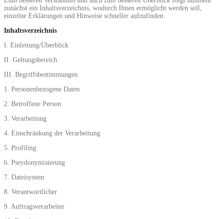
Zum besseren Verständnis und auch zum besseren Überblick folgt nunmehr
zunächst ein Inhaltsverzeichnis, wodurch Ihnen ermöglicht werden soll,
einzelne Erklärungen und Hinweise schneller aufzufinden.
Inhaltsverzeichnis
I. Einleitung/Überblick
II. Geltungsbereich
III. Begriffsbestimmungen
1. Personenbezogene Daten
2. Betroffene Person
3. Verarbeitung
4. Einschränkung der Verarbeitung
5. Profiling
6. Pseydonymisierung
7. Dateisystem
8. Verantwortlicher
9. Auftragsverarbeiter