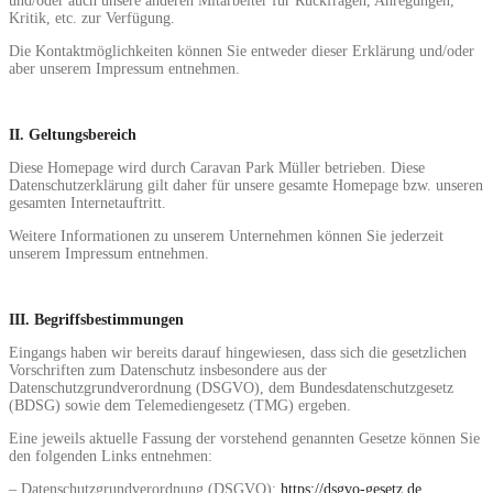
und/oder auch unsere anderen Mitarbeiter für Rückfragen, Anregungen,
Kritik, etc. zur Verfügung.
Die Kontaktmöglichkeiten können Sie entweder dieser Erklärung und/oder
aber unserem Impressum entnehmen.
II. Geltungsbereich
Diese Homepage wird durch Caravan Park Müller betrieben. Diese
Datenschutzerklärung gilt daher für unsere gesamte Homepage bzw. unseren
gesamten Internetauftritt.
Weitere Informationen zu unserem Unternehmen können Sie jederzeit
unserem Impressum entnehmen.
III. Begriffsbestimmungen
Eingangs haben wir bereits darauf hingewiesen, dass sich die gesetzlichen
Vorschriften zum Datenschutz insbesondere aus der
Datenschutzgrundverordnung (DSGVO), dem Bundesdatenschutzgesetz
(BDSG) sowie dem Telemediengesetz (TMG) ergeben.
Eine jeweils aktuelle Fassung der vorstehend genannten Gesetze können Sie
den folgenden Links entnehmen:
– Datenschutzgrundverordnung (DSGVO):
https://dsgvo-gesetz.de