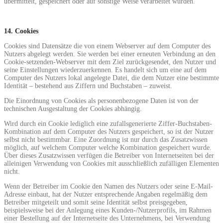
übermittelt, gespeichert oder auf sonstige Weise verarbeitet wurden.
14. Cookies
Cookies sind Datensätze die von einem Webserver auf dem Computer des
Nutzers abgelegt werden. Sie werden bei einer erneuten Verbindung an den
Cookie-setzenden-Webserver mit dem Ziel zurückgesendet, den Nutzer und
seine Einstellungen wiederzuerkennen. Es handelt sich um eine auf dem
Computer des Nutzers lokal angelegte Datei, die dem Nutzer eine bestimmte
Identität – bestehend aus Ziffern und Buchstaben – zuweist.
Die Einordnung von Cookies als personenbezogene Daten ist von der
technischen Ausgestaltung der Cookies abhängig.
Wird durch ein Cookie lediglich eine zufallsgenerierte Ziffer-Buchstaben-
Kombination auf dem Computer des Nutzers gespeichert, so ist der Nutzer
selbst nicht bestimmbar. Eine Zuordnung ist nur durch das Zusatzwissen
möglich, auf welchem Computer welche Kombination gespeichert wurde.
Über dieses Zusatzwissen verfügen die Betreiber von Internetseiten bei der
alleinigen Verwendung von Cookies mit ausschließlich zufälligen Elementen
nicht.
Wenn der Betreiber im Cookie den Namen des Nutzers oder seine E-Mail-
Adresse einbaut, hat der Nutzer entsprechende Angaben regelmäßig dem
Betreiber mitgeteilt und somit seine Identität selbst preisgegeben,
beispielsweise bei der Anlegung eines Kunden-/Nutzerprofils, im Rahmen
einer Bestellung auf der Internetseite des Unternehmens, bei Verwendung