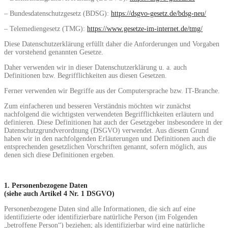
– Bundesdatenschutzgesetz (BDSG):
https://dsgvo-gesetz.de/bdsg-neu/
– Telemediengesetz (TMG):
https://www.gesetze-im-internet.de/tmg/
Diese Datenschutzerklärung erfüllt daher die Anforderungen und Vorgaben
der vorstehend genannten Gesetze.
Daher verwenden wir in dieser Datenschutzerklärung u. a. auch
Definitionen bzw. Begrifflichkeiten aus diesen Gesetzen.
Ferner verwenden wir Begriffe aus der Computersprache bzw. IT-Branche.
Zum einfacheren und besseren Verständnis möchten wir zunächst
nachfolgend die wichtigsten verwendeten Begrifflichkeiten erläutern und
definieren. Diese Definitionen hat auch der Gesetzgeber insbesondere in der
Datenschutzgrundverordnung (DSGVO) verwendet. Aus diesem Grund
haben wir in den nachfolgenden Erläuterungen und Definitionen auch die
entsprechenden gesetzlichen Vorschriften genannt, sofern möglich, aus
denen sich diese Definitionen ergeben.
1. Personenbezogene Daten
(siehe auch Artikel 4 Nr. 1 DSGVO)
Personenbezogene Daten sind alle Informationen, die sich auf eine
identifizierte oder identifizierbare natürliche Person (im Folgenden
„betroffene Person“) beziehen; als identifizierbar wird eine natürliche