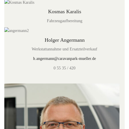
Kosmas Karalis
Fahrzeugaufbereitung
Holger Angermann
Werkstattannahme und Ersatzteilverkauf
h.angermann@caravanpark-mueller.de
0 55 35 / 420