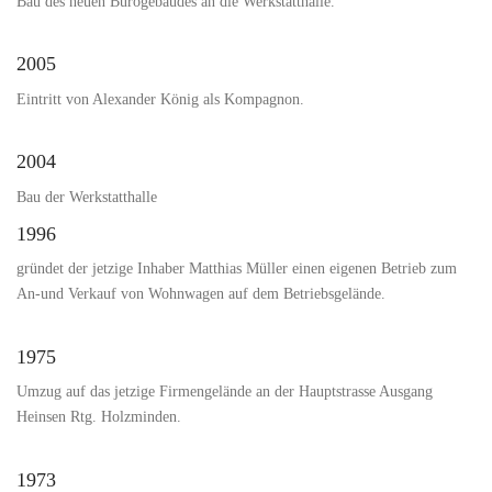
Bau des neuen Bürogebäudes an die Werkstatthalle.
2005
Eintritt von Alexander König als Kompagnon.
2004
Bau der Werkstatthalle
1996
gründet der jetzige Inhaber Matthias Müller einen eigenen Betrieb zum
An-und Verkauf von Wohnwagen auf dem Betriebsgelände.
1975
Umzug auf das jetzige Firmengelände an der Hauptstrasse Ausgang
Heinsen Rtg. Holzminden.
1973