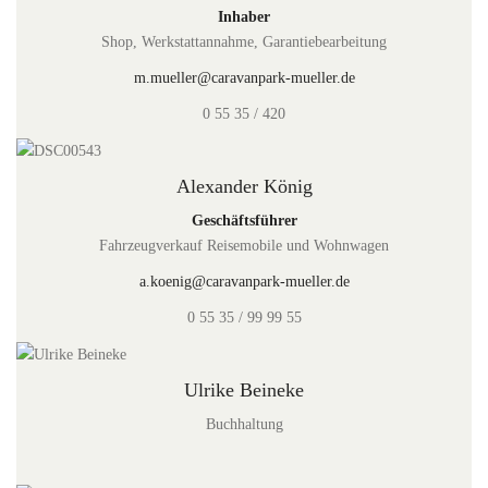
Inhaber
Shop, Werkstattannahme, Garantiebearbeitung
m.mueller@caravanpark-mueller.de
0 55 35 / 420
Alexander König
Geschäftsführer
Fahrzeugverkauf Reisemobile und Wohnwagen
a.koenig@caravanpark-mueller.de
0 55 35 / 99 99 55
Ulrike Beineke
Buchhaltung