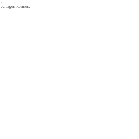
n.
trächtigen können.