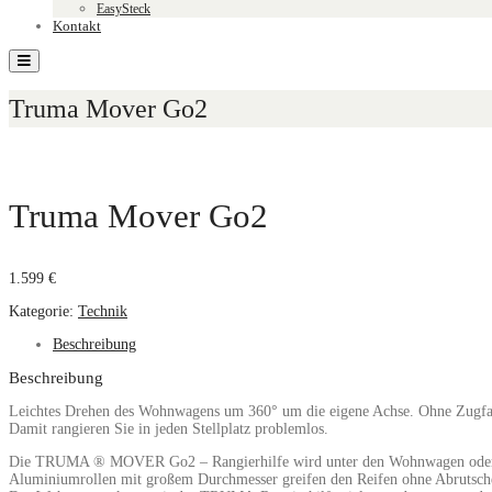
EasySteck
Kontakt
Toggle
navigation
Truma Mover Go2
Truma Mover Go2
1.599
€
Kategorie:
Technik
Beschreibung
Beschreibung
Leichtes Drehen des Wohnwagens um 360° um die eigene Achse. Ohne Zugfah
Damit rangieren Sie in jeden Stellplatz problemlos.
Die TRUMA ® MOVER Go2 – Rangierhilfe wird unter den Wohnwagen oder 
Aluminiumrollen mit großem Durchmesser greifen den Reifen ohne Abrutschen