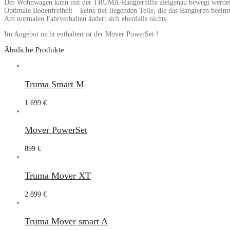
Der Wohnwagen kann mit der TRUMA-Rangierhilfe zielgenau bewegt werde
Optimale Bodenfreiheit – keine tief liegenden Teile, die das Rangieren beein
Am normalen Fahrverhalten ändert sich ebenfalls nichts.
Im Angebot nicht enthalten ist der Mover PowerSet !
Ähnliche Produkte
Truma Smart M
1.699
€
Mover PowerSet
899
€
Truma Mover XT
2.899
€
Truma Mover smart A