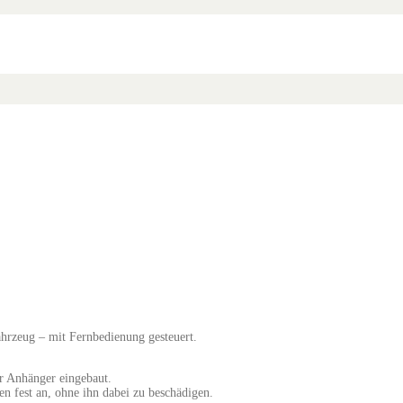
rzeug – mit Fernbedienung gesteuert.
Anhänger eingebaut.
 fest an, ohne ihn dabei zu beschädigen.